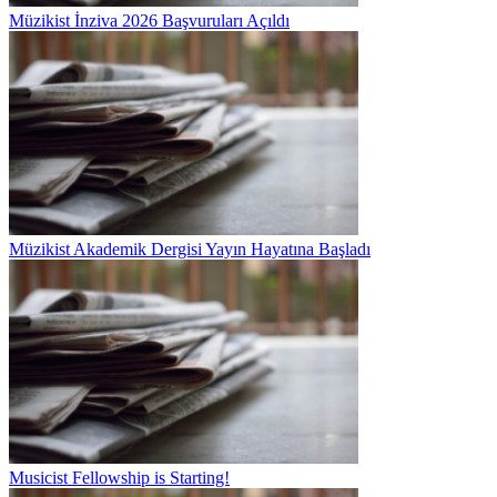
Müzikist İnziva 2026 Başvuruları Açıldı
Müzikist Akademik Dergisi Yayın Hayatına Başladı
Musicist Fellowship is Starting!