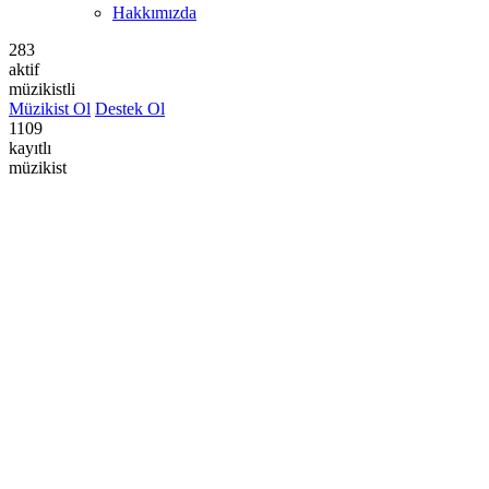
Hakkımızda
283
aktif
müzikistli
Müzikist Ol
Destek Ol
1109
kayıtlı
müzikist