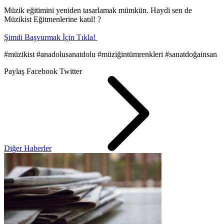
Müzik eğitimini yeniden tasarlamak mümkün. Haydi sen de
Müzikist Eğitmenlerine katıl! ?
Şimdi Başvurmak İçin Tıkla!
#müzikist #anadolusanatdolu #müziğintümrenkleri #sanatdoğainsan
Paylaş
Facebook
Twitter
Diğer Haberler