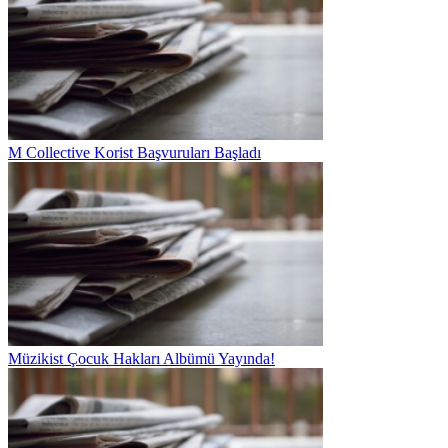
M Collective Korist Başvuruları Başladı
Müzikist Çocuk Hakları Albümü Yayında!