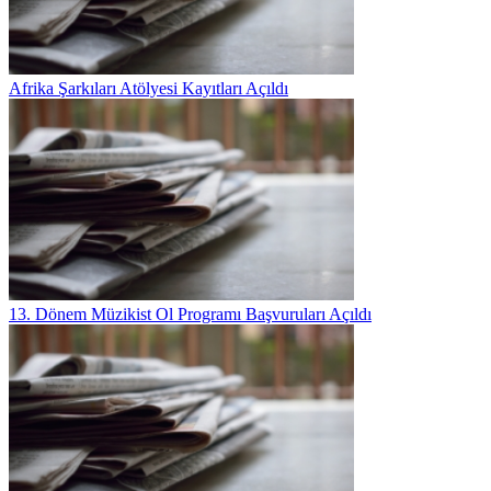
Afrika Şarkıları Atölyesi Kayıtları Açıldı
13. Dönem Müzikist Ol Programı Başvuruları Açıldı