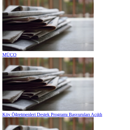
MÜÇO
Köy Öğretmenleri Destek Programı Başvuruları Açıldı