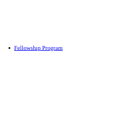
Fellowshıp Program