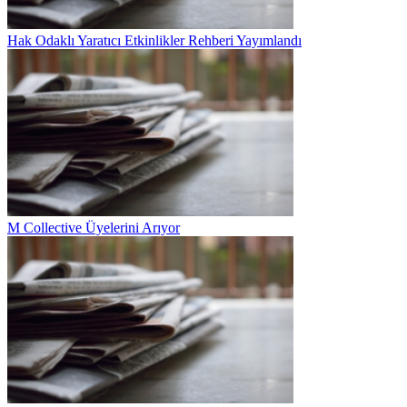
Hak Odaklı Yaratıcı Etkinlikler Rehberi Yayımlandı
M Collective Üyelerini Arıyor