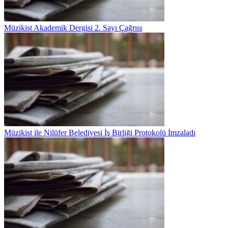
Müzikist Akademik Dergisi 2. Sayı Çağrısı
Müzikist ile Nilüfer Belediyesi İş Birliği Protokolü İmzaladı