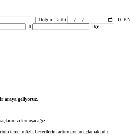
Doğum Tarihi
TCKN
İl
İlçe
ir araya geliyoruz.
yaçlarımızı konuşacağız.
erinin temel müzik becerilerini arttırmayı amaçlamaktadır.