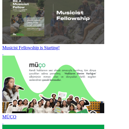
Musicist Fellowship is Starting!
MÜÇO