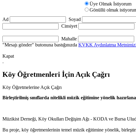
Üye Olmak İstiyorum
Gönüllü olmak istiyoru
Ad
Soyad
Cinsiyet
Mahalle
"Mesajı gönder" butonuna bastığınızda
KVKK Aydınlatma Metnimiz
Kapat
.
Köy Öğretmenleri İçin Açık Çağrı
Köy Öğretmelerine Açık Çağrı
Birleştirilmiş sınıflarda nitelikli müzik eğitimine yönelik hazırl
Müzikist Derneği, Köy Okulları Değişim Ağı - KODA ve Bursa Uludağ Ü
Bu proje, köy öğretmenlerinin temel müzik eğitimine yönelik, birleştir