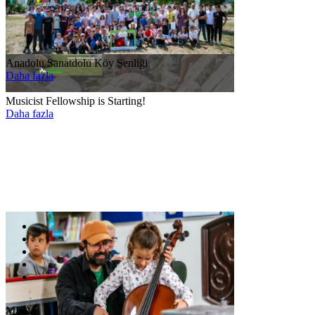
Anadolu Sanatdolu Köy Şenliği
Daha fazla
Musicist Fellowship is Starting!
Daha fazla
MDA