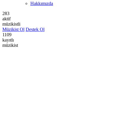
Hakkımızda
283
aktif
müzikistli
Müzikist Ol
Destek Ol
1109
kayıtlı
müzikist