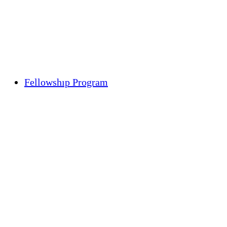
Fellowshıp Program