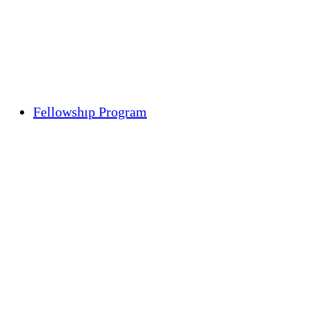
Fellowshıp Program