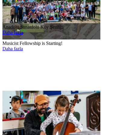
Anadolu Sanatdolu Köy Şenliği
Daha fazla
Musicist Fellowship is Starting!
Daha fazla
MDA