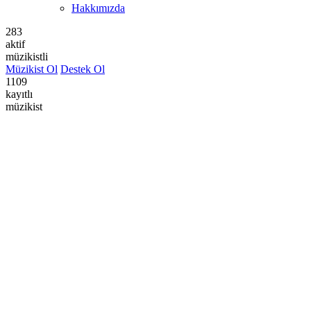
Hakkımızda
283
aktif
müzikistli
Müzikist Ol
Destek Ol
1109
kayıtlı
müzikist