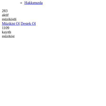
Hakkımızda
283
aktif
müzikistli
Müzikist Ol
Destek Ol
1109
kayıtlı
müzikist