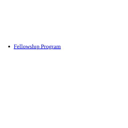
Fellowshıp Program