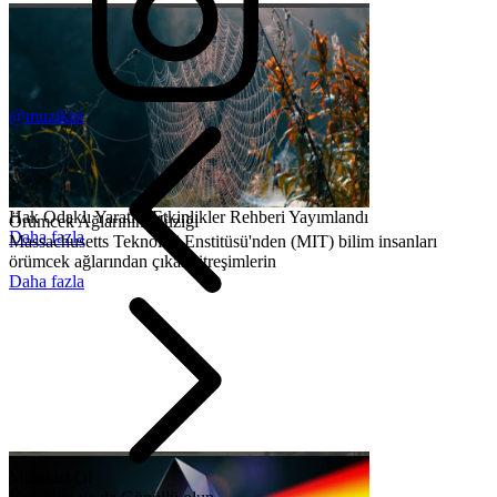
@muzikist
Hak Odaklı Yaratıcı Etkinlikler Rehberi Yayımlandı
Örümcek Ağlarının Müziği
Daha fazla
Massachusetts Teknoloji Enstitüsü'nden (MIT) bilim insanları
örümcek ağlarından çıkan titreşimlerin
Daha fazla
Müzikist Ol