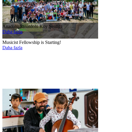
Anadolu Sanatdolu Köy Şenliği
Daha fazla
Musicist Fellowship is Starting!
Daha fazla
MDA