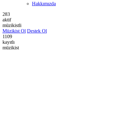
Hakkımızda
283
aktif
müzikistli
Müzikist Ol
Destek Ol
1109
kayıtlı
müzikist