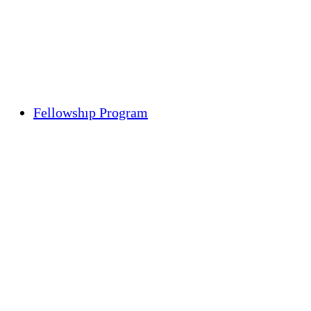
Fellowshıp Program