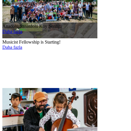
Anadolu Sanatdolu Köy Şenliği
Daha fazla
Musicist Fellowship is Starting!
Daha fazla
MDA