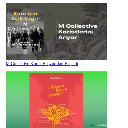
M Collective Korist Başvuruları Başladı