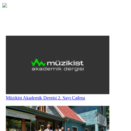
Müzikist Akademik Dergisi 2. Sayı Çağrısı