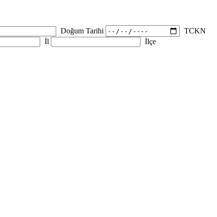
Doğum Tarihi
TCKN
İl
İlçe