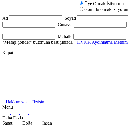
Üye Olmak İstiyorum
Gönüllü olmak istiyoru
Ad
Soyad
Cinsiyet
Mahalle
"Mesajı gönder" butonuna bastığınızda
KVKK Aydınlatma Metnimi
Kapat
Hakkımızda
İletişim
Menu
Daha Fazla
Sanat
|
Doğa
|
İnsan