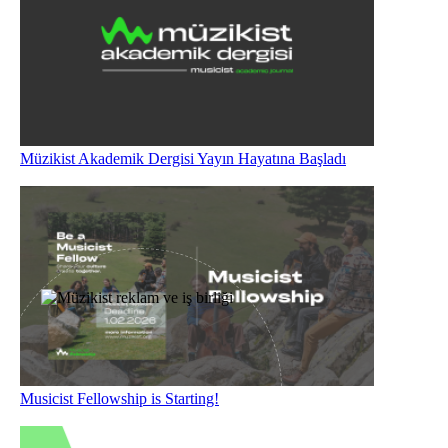
Müzikist Akademik Dergisi Yayın Hayatına Başladı
Musicist Fellowship is Starting!